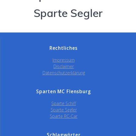
Sparte Segler
Rechtliches
Impressum
Disclaimer
Datenschutzerklärung
Sparten MC Flensburg
Sparte Schiff
Sparte Segler
Sparte RC-Car
Schlagwörter