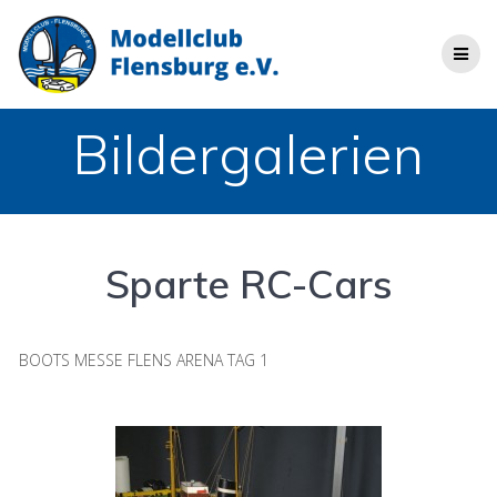
Zum
Inhalt
springen
Bildergalerien
Sparte RC-Cars
BOOTS MESSE FLENS ARENA TAG 1