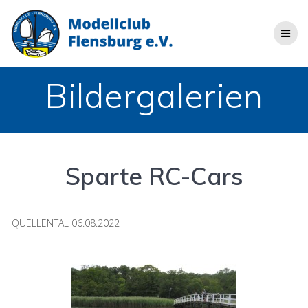
Zum
Inhalt
springen
Bildergalerien
Sparte RC-Cars
QUELLENTAL 06.08.2022