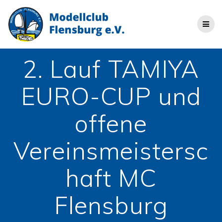
Zum
Inhalt
springen
2. Lauf TAMIYA
EURO-CUP und
offene
Vereinsmeistersc
haft MC
Flensburg