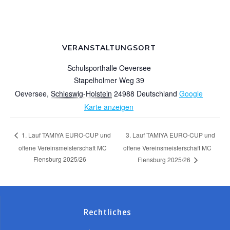
VERANSTALTUNGSORT
Schulsporthalle Oeversee
Stapelholmer Weg 39
Oeversee
,
Schleswig-Holstein
24988
Deutschland
Google
Karte anzeigen
3. Lauf TAMIYA EURO-CUP und
1. Lauf TAMIYA EURO-CUP und
offene Vereinsmeisterschaft MC
offene Vereinsmeisterschaft MC
Flensburg 2025/26
Flensburg 2025/26
Rechtliches