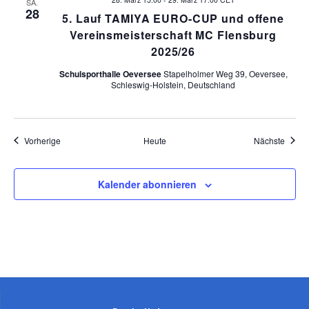
SA.
28
5. Lauf TAMIYA EURO-CUP und offene
Vereinsmeisterschaft MC Flensburg
2025/26
Schulsporthalle Oeversee
Stapelholmer Weg 39, Oeversee,
Schleswig-Holstein, Deutschland
Veranstaltungen
Veran
Vorherige
Heute
Nächste
Kalender abonnieren