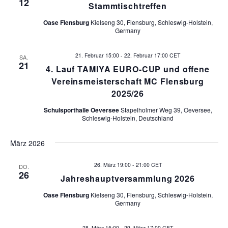
12
Stammtischtreffen
Oase Flensburg
Kielseng 30, Flensburg, Schleswig-Holstein,
Germany
21. Februar 15:00
-
22. Februar 17:00
CET
SA.
21
4. Lauf TAMIYA EURO-CUP und offene
Vereinsmeisterschaft MC Flensburg
2025/26
Schulsporthalle Oeversee
Stapelholmer Weg 39, Oeversee,
Schleswig-Holstein, Deutschland
März 2026
26. März 19:00
-
21:00
CET
DO.
26
Jahreshauptversammlung 2026
Oase Flensburg
Kielseng 30, Flensburg, Schleswig-Holstein,
Germany
28. März 15:00
-
29. März 17:00
CET