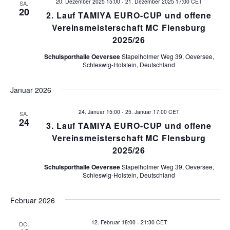
20. Dezember 2025 15:00
-
21. Dezember 2025 17:00
CET
SA.
20
2. Lauf TAMIYA EURO-CUP und offene
Vereinsmeisterschaft MC Flensburg
2025/26
Schulsporthalle Oeversee
Stapelholmer Weg 39, Oeversee,
Schleswig-Holstein, Deutschland
Januar 2026
24. Januar 15:00
-
25. Januar 17:00
CET
SA.
24
3. Lauf TAMIYA EURO-CUP und offene
Vereinsmeisterschaft MC Flensburg
2025/26
Schulsporthalle Oeversee
Stapelholmer Weg 39, Oeversee,
Schleswig-Holstein, Deutschland
Februar 2026
12. Februar 18:00
-
21:30
CET
DO.