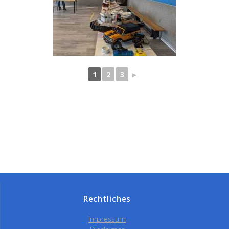
1
2
3
►
Rechtliches
Impressum